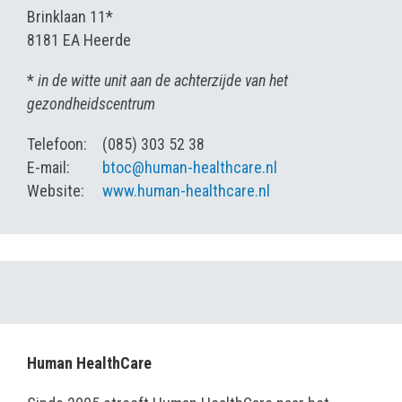
Brinklaan 11*
8181 EA Heerde
*
in de witte unit aan de achterzijde van het
gezondheidscentrum
Telefoon:
(085) 303 52 38
E-mail:
btoc@human-healthcare.nl
Website:
www.human-healthcare.nl
Human HealthCare