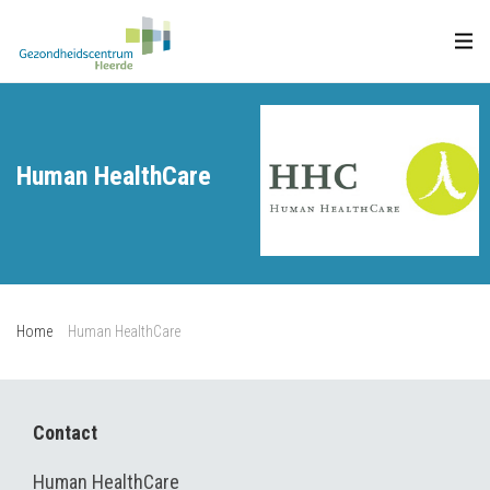
Human HealthCare
Home
Human HealthCare
Contact
Human HealthCare