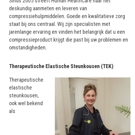
Sinds 2005 streeft Human HealthCare naar het
deskundig aanmeten en leveren van
compressiehulpmiddelen. Goede en kwalitatieve zorg
staat bij ons centraal. Wij zijn specialisten met
jarenlange ervaring en vinden het belangrijk dat u een
compressieproduct krijgt die past bij uw problemen en
omstandigheden.
Therapeutische Elastische Steunkousen (TEK)
Therapeutische
elastische
steunkousen,
ook wel bekend
als