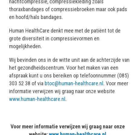
nachtcompressie, compressiekleding zoals
thoraxbandages of compressiebroeken maar ook pads
en hoofd/hals bandages.
Human HealthCare denkt mee met de patiënt tot de
grote diversiteit in compressievormen en
mogelijkheden.
Wij bevinden ons in de witte unit aan de achterzijde van
het gezondheidscentrum. Voor het maken van een
afspraak kunt u ons bereiken op telefoonnummer (085)
303 52 38 of via
btoc@human-healthcare.nl
. Voor meer
informatie verwijzen wij graag naar onze website
www.human-healthcare.nl
.
Voor meer informatie verwijzen wij graag naar onze
website:
www.human-healthcare.nl