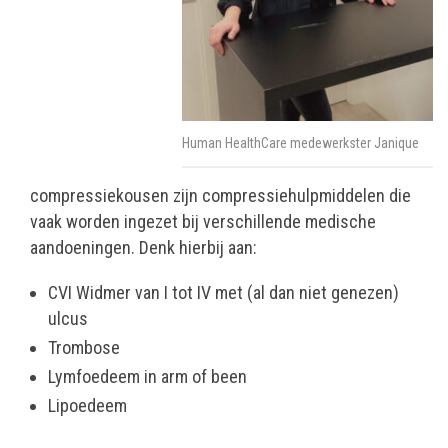
Human HealthCare medewerkster Janique
compressiekousen zijn compressiehulpmiddelen die
vaak worden ingezet bij verschillende medische
aandoeningen. Denk hierbij aan:
CVI Widmer van I tot IV met (al dan niet genezen)
ulcus
Trombose
Lymfoedeem in arm of been
Lipoedeem