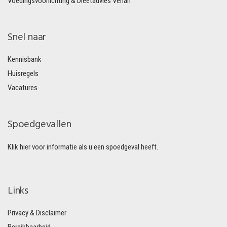
Voedingsvoorlichting & Dieetadvies Vérian
Snel naar
Kennisbank
Huisregels
Vacatures
Spoedgevallen
Klik hier voor informatie als u een spoedgeval heeft.
Links
Privacy & Disclaimer
Bereikbaarheid