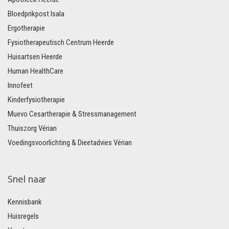
Bloedprikpost Isala
Ergotherapie
Fysiotherapeutisch Centrum Heerde
Huisartsen Heerde
Human HealthCare
Innofeet
Kinderfysiotherapie
Muevo Cesartherapie & Stressmanagement
Thuiszorg Vérian
Voedingsvoorlichting & Dieetadvies Vérian
Snel naar
Kennisbank
Huisregels