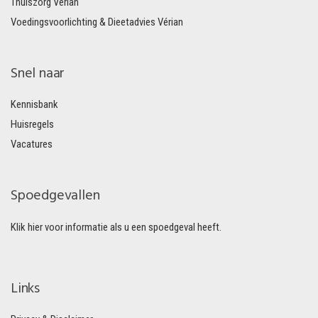
Thuiszorg Vérian
Voedingsvoorlichting & Dieetadvies Vérian
Snel naar
Kennisbank
Huisregels
Vacatures
Spoedgevallen
Klik hier voor informatie als u een spoedgeval heeft.
Links