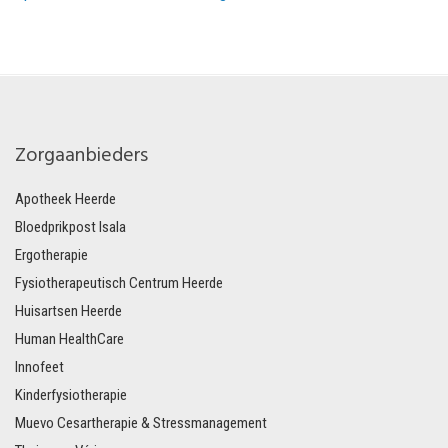
Zorgaanbieders
Apotheek Heerde
Bloedprikpost Isala
Ergotherapie
Fysiotherapeutisch Centrum Heerde
Huisartsen Heerde
Human HealthCare
Innofeet
Kinderfysiotherapie
Muevo Cesartherapie & Stressmanagement