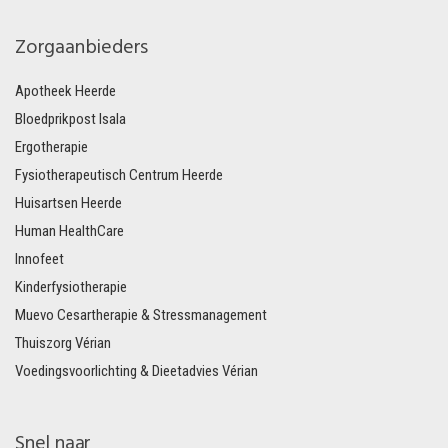
Zorgaanbieders
Apotheek Heerde
Bloedprikpost Isala
Ergotherapie
Fysiotherapeutisch Centrum Heerde
Huisartsen Heerde
Human HealthCare
Innofeet
Kinderfysiotherapie
Muevo Cesartherapie & Stressmanagement
Thuiszorg Vérian
Voedingsvoorlichting & Dieetadvies Vérian
Snel naar