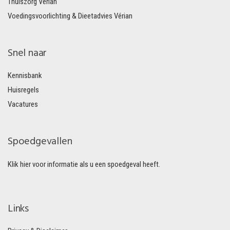
Thuiszorg Vérian
Voedingsvoorlichting & Dieetadvies Vérian
Snel naar
Kennisbank
Huisregels
Vacatures
Spoedgevallen
Klik hier voor informatie als u een spoedgeval heeft.
Links