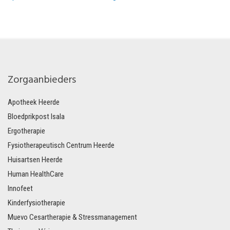
Zorgaanbieders
Apotheek Heerde
Bloedprikpost Isala
Ergotherapie
Fysiotherapeutisch Centrum Heerde
Huisartsen Heerde
Human HealthCare
Innofeet
Kinderfysiotherapie
Muevo Cesartherapie & Stressmanagement