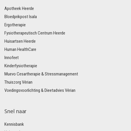
Apotheek Heerde
Bloedprikpost Isala
Ergotherapie
Fysiotherapeutisch Centrum Heerde
Huisartsen Heerde
Human HealthCare
Innofeet
Kinderfysiotherapie
Muevo Cesartherapie & Stressmanagement
Thuiszorg Vérian
Voedingsvoorlichting & Dieetadvies Vérian
Snel naar
Kennisbank