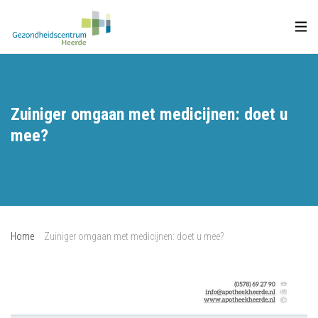
Zuiniger omgaan met medicijnen: doet u
mee?
Home
Zuiniger omgaan met medicijnen: doet u mee?