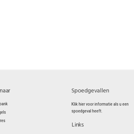
 naar
Spoedgevallen
bank
Klik hier voor informatie als u een
spoedgeval heeft.
gels
res
Links