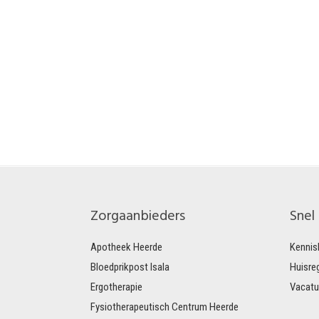
Zorgaanbieders
Snel
Apotheek Heerde
Kennis
Bloedprikpost Isala
Huisre
Ergotherapie
Vacatu
Fysiotherapeutisch Centrum Heerde