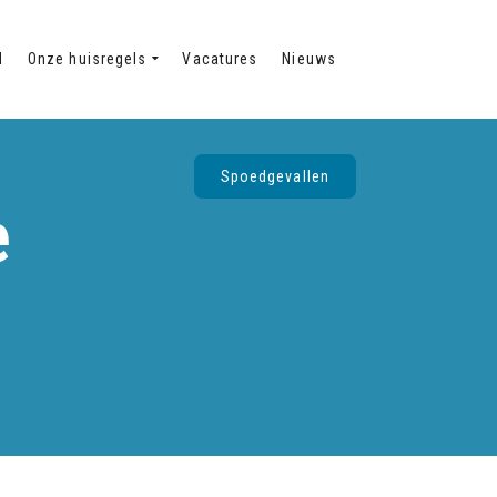
d
Onze huisregels
Vacatures
Nieuws
Spoedgevallen
e