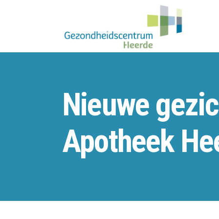
Nieuwe gezic
Apotheek He