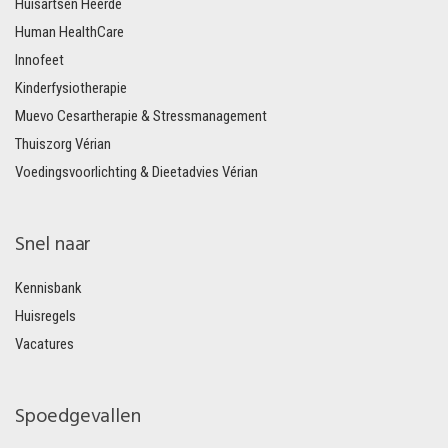
Huisartsen Heerde
Human HealthCare
Innofeet
Kinderfysiotherapie
Muevo Cesartherapie & Stressmanagement
Thuiszorg Vérian
Voedingsvoorlichting & Dieetadvies Vérian
Snel naar
Kennisbank
Huisregels
Vacatures
Spoedgevallen