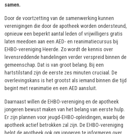
samen.
Door de voortzetting van de samenwerking kunnen
verenigingen die door de apotheek worden ondersteund,
opnieuw een beperkt aantal leden of vrijwilligers gratis
laten meedoen aan een AED- en reanimatiecursus bij
EHBO-vereniging Heerde. Zo wordt de kennis over
levensreddende handelingen verder verspreid binnen de
gemeenschap. Dat is van groot belang. Bij een
hartstilstand zijn de eerste zes minuten cruciaal. De
overlevingskans is het grootst als iemand binnen die tijd
begint met reanimatie en een AED aansluit.
Daarnaast willen de EHBO-vereniging en de apotheek
jongeren bewust maken van het belang van eerste hulp.
Er zijn plannen voor jeugd-EHBO-opleidingen, waarbij de
apotheek actief betrokken zal zijn. De EHBO-vereniging
helpt de apotheek ook om jongeren te informeren over