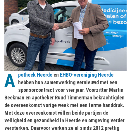
A
potheek Heerde
en
EHBO-vereniging Heerde
hebben hun samenwerking vernieuwd met een
sponsorcontract voor vier jaar. Voorzitter Martin
Beekman en apotheker Ruud Timmerman bekrachtigden
de overeenkomst vorige week met een ferme handdruk.
Met deze overeenkomst willen beide partijen de
veiligheid en gezondheid in Heerde en omgeving verder
versterken. Daarvoor werken ze al sinds 2012 prettig