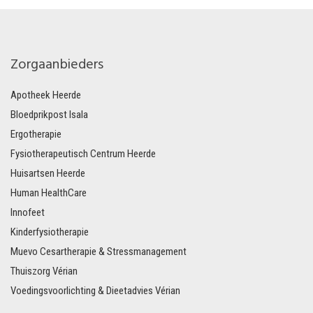
Zorgaanbieders
Apotheek Heerde
Bloedprikpost Isala
Ergotherapie
Fysiotherapeutisch Centrum Heerde
Huisartsen Heerde
Human HealthCare
Innofeet
Kinderfysiotherapie
Muevo Cesartherapie & Stressmanagement
Thuiszorg Vérian
Voedingsvoorlichting & Dieetadvies Vérian