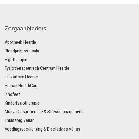
Zorgaanbieders
Apotheek Heerde
Bloedprikpost Isala
Ergotherapie
Fysiotherapeutisch Centrum Heerde
Huisartsen Heerde
Human HealthCare
Innofeet
Kinderfysiotherapie
Muevo Cesartherapie & Stressmanagement
Thuiszorg Vérian
Voedingsvoorlichting & Dieetadvies Vérian