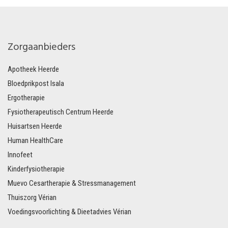
Zorgaanbieders
Apotheek Heerde
Bloedprikpost Isala
Ergotherapie
Fysiotherapeutisch Centrum Heerde
Huisartsen Heerde
Human HealthCare
Innofeet
Kinderfysiotherapie
Muevo Cesartherapie & Stressmanagement
Thuiszorg Vérian
Voedingsvoorlichting & Dieetadvies Vérian