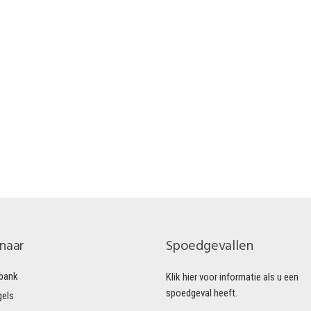
 naar
Spoedgevallen
bank
Klik hier voor informatie als u een
spoedgeval heeft.
gels