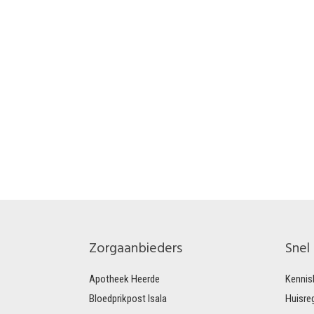
Zorgaanbieders
Snel
Apotheek Heerde
Kennis
Bloedprikpost Isala
Huisre