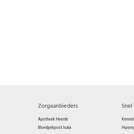
Zorgaanbieders
Snel
Apotheek Heerde
Kennis
Bloedprikpost Isala
Huisre