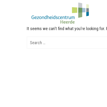
It seems we can’t find what you’re looking for
Search
for: