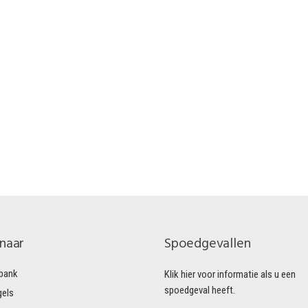
 naar
Spoedgevallen
bank
Klik hier voor informatie als u een
spoedgeval heeft.
gels