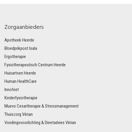
Zorgaanbieders
Apotheek Heerde
Bloedprikpost Isala
Ergotherapie
Fysiotherapeutisch Centrum Heerde
Huisartsen Heerde
Human HealthCare
Innofeet
Kinderfysiotherapie
Muevo Cesartherapie & Stressmanagement
Thuiszorg Vérian
Voedingsvoorlichting & Dieetadvies Vérian