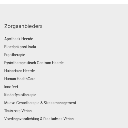
Zorgaanbieders
Apotheek Heerde
Bloedprikpost Isala
Ergotherapie
Fysiotherapeutisch Centrum Heerde
Huisartsen Heerde
Human HealthCare
Innofeet
Kinderfysiotherapie
Muevo Cesartherapie & Stressmanagement
Thuiszorg Vérian
Voedingsvoorlichting & Dieetadvies Vérian