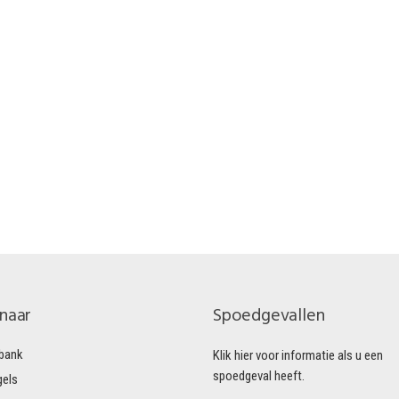
 naar
Spoedgevallen
bank
Klik hier voor informatie als u een
spoedgeval heeft.
gels