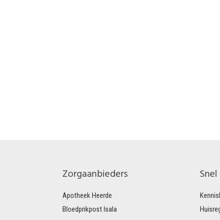
Zorgaanbieders
Snel
Apotheek Heerde
Kennis
Bloedprikpost Isala
Huisre