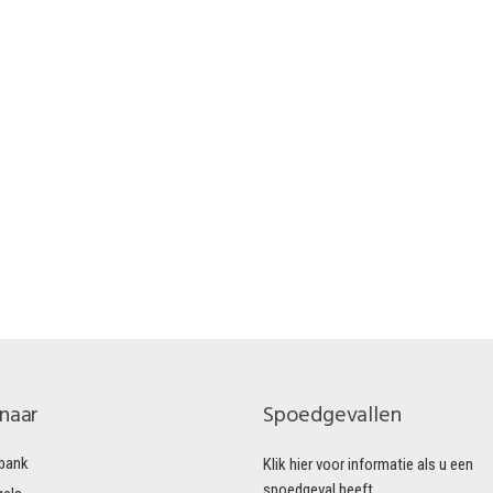
 naar
Spoedgevallen
bank
Klik hier voor informatie als u een
spoedgeval heeft.