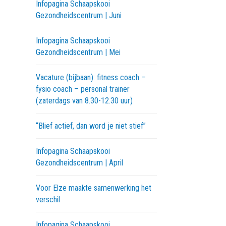
Infopagina Schaapskooi
Gezondheidscentrum | Juni
Infopagina Schaapskooi
Gezondheidscentrum | Mei
Vacature (bijbaan): fitness coach –
fysio coach – personal trainer
(zaterdags van 8.30-12.30 uur)
“Blief actief, dan word je niet stief”
Infopagina Schaapskooi
Gezondheidscentrum | April
Voor Elze maakte samenwerking het
verschil
Infopagina Schaapskooi