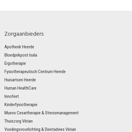
Zorgaanbieders
Apotheek Heerde
Bloedprikpost Isala
Ergotherapie
Fysiotherapeutisch Centrum Heerde
Huisartsen Heerde
Human HealthCare
Innofeet
Kinderfysiotherapie
Muevo Cesartherapie & Stressmanagement
Thuiszorg Vérian
Voedingsvoorlichting & Dieetadvies Vérian