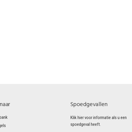
 naar
Spoedgevallen
bank
Klik hier voor informatie als u een
spoedgeval heeft.
gels