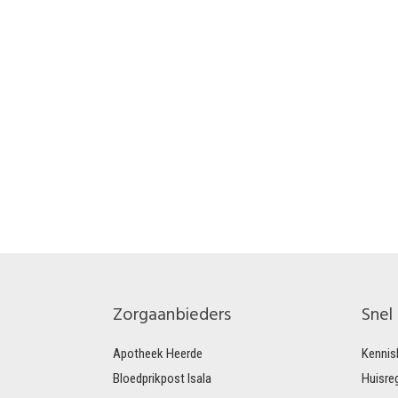
Zorgaanbieders
Snel
Apotheek Heerde
Kennis
Bloedprikpost Isala
Huisre