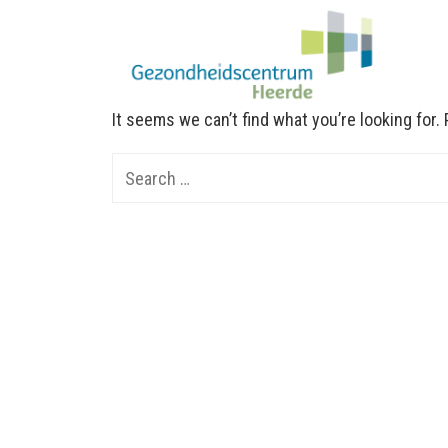
It seems we can’t find what you’re looking for
Search
for: