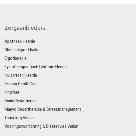
Zorgaanbieders
Apotheek Heerde
Bloedprikpost Isala
Ergotherapie
Fysiotherapeutisch Centrum Heerde
Huisartsen Heerde
Human HealthCare
Innofeet
Kinderfysiotherapie
Muevo Cesartherapie & Stressmanagement
Thuiszorg Vérian
Voedingsvoorlichting & Dieetadvies Vérian