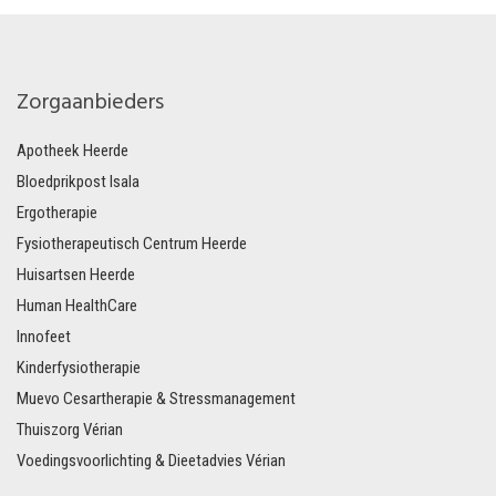
Zorgaanbieders
Apotheek Heerde
Bloedprikpost Isala
Ergotherapie
Fysiotherapeutisch Centrum Heerde
Huisartsen Heerde
Human HealthCare
Innofeet
Kinderfysiotherapie
Muevo Cesartherapie & Stressmanagement
Thuiszorg Vérian
Voedingsvoorlichting & Dieetadvies Vérian