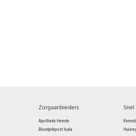
Zorgaanbieders
Snel
Apotheek Heerde
Kennis
Bloedprikpost Isala
Huisre