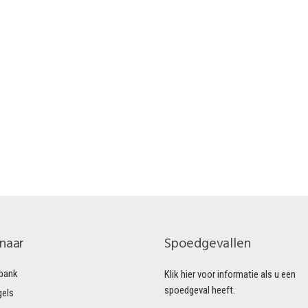
 naar
Spoedgevallen
bank
Klik hier voor informatie als u een
spoedgeval heeft.
gels