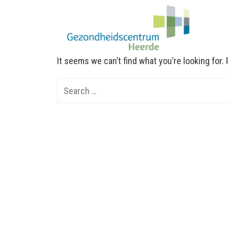
It seems we can’t find what you’re looking for
Search
for: