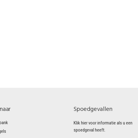
 naar
Spoedgevallen
bank
Klik hier voor informatie als u een
spoedgeval heeft.
gels