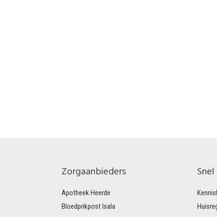
Zorgaanbieders
Snel
Apotheek Heerde
Kennis
Bloedprikpost Isala
Huisre