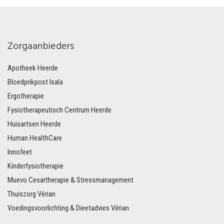
Zorgaanbieders
Apotheek Heerde
Bloedprikpost Isala
Ergotherapie
Fysiotherapeutisch Centrum Heerde
Huisartsen Heerde
Human HealthCare
Innofeet
Kinderfysiotherapie
Muevo Cesartherapie & Stressmanagement
Thuiszorg Vérian
Voedingsvoorlichting & Dieetadvies Vérian