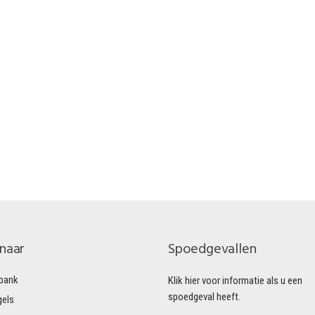
 naar
Spoedgevallen
bank
Klik hier voor informatie als u een
spoedgeval heeft.
gels