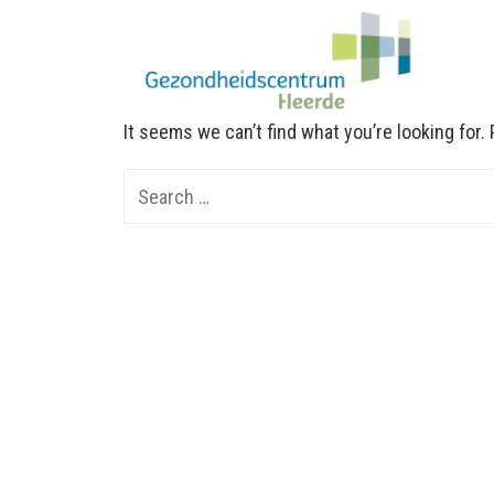
It seems we can’t find what you’re looking for
Search
for: