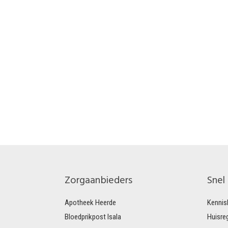
Zorgaanbieders
Snel
Apotheek Heerde
Kennis
Bloedprikpost Isala
Huisre