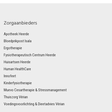
Zorgaanbieders
Apotheek Heerde
Bloedprikpost Isala
Ergotherapie
Fysiotherapeutisch Centrum Heerde
Huisartsen Heerde
Human HealthCare
Innofeet
Kinderfysiotherapie
Muevo Cesartherapie & Stressmanagement
Thuiszorg Vérian
Voedingsvoorlichting & Dieetadvies Vérian