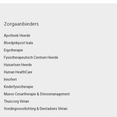
Zorgaanbieders
Apotheek Heerde
Bloedprikpost Isala
Ergotherapie
Fysiotherapeutisch Centrum Heerde
Huisartsen Heerde
Human HealthCare
Innofeet
Kinderfysiotherapie
Muevo Cesartherapie & Stressmanagement
Thuiszorg Vérian
Voedingsvoorlichting & Dieetadvies Vérian