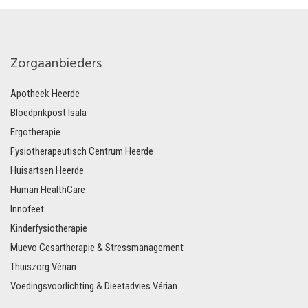
Zorgaanbieders
Apotheek Heerde
Bloedprikpost Isala
Ergotherapie
Fysiotherapeutisch Centrum Heerde
Huisartsen Heerde
Human HealthCare
Innofeet
Kinderfysiotherapie
Muevo Cesartherapie & Stressmanagement
Thuiszorg Vérian
Voedingsvoorlichting & Dieetadvies Vérian