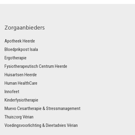
Zorgaanbieders
Apotheek Heerde
Bloedprikpost Isala
Ergotherapie
Fysiotherapeutisch Centrum Heerde
Huisartsen Heerde
Human HealthCare
Innofeet
Kinderfysiotherapie
Muevo Cesartherapie & Stressmanagement
Thuiszorg Vérian
Voedingsvoorlichting & Dieetadvies Vérian