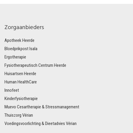
Zorgaanbieders
Apotheek Heerde
Bloedprikpost Isala
Ergotherapie
Fysiotherapeutisch Centrum Heerde
Huisartsen Heerde
Human HealthCare
Innofeet
Kinderfysiotherapie
Muevo Cesartherapie & Stressmanagement
Thuiszorg Vérian
Voedingsvoorlichting & Dieetadvies Vérian