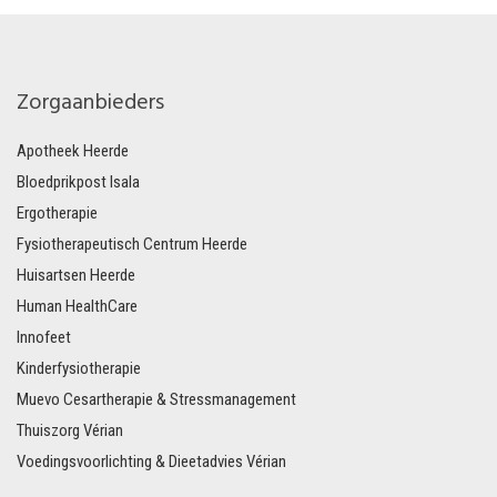
Zorgaanbieders
Apotheek Heerde
Bloedprikpost Isala
Ergotherapie
Fysiotherapeutisch Centrum Heerde
Huisartsen Heerde
Human HealthCare
Innofeet
Kinderfysiotherapie
Muevo Cesartherapie & Stressmanagement
Thuiszorg Vérian
Voedingsvoorlichting & Dieetadvies Vérian