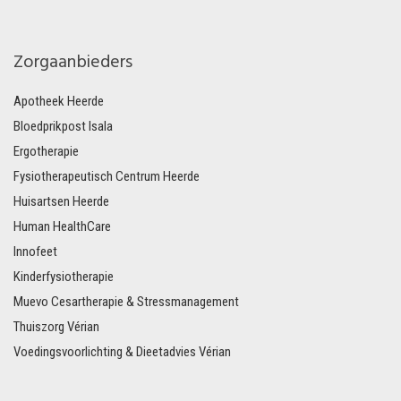
Zorgaanbieders
Apotheek Heerde
Bloedprikpost Isala
Ergotherapie
Fysiotherapeutisch Centrum Heerde
Huisartsen Heerde
Human HealthCare
Innofeet
Kinderfysiotherapie
Muevo Cesartherapie & Stressmanagement
Thuiszorg Vérian
Voedingsvoorlichting & Dieetadvies Vérian