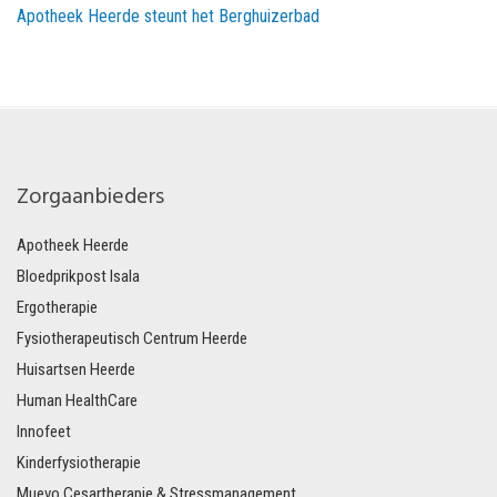
Apotheek Heerde steunt het Berghuizerbad
Zorgaanbieders
Apotheek Heerde
Bloedprikpost Isala
Ergotherapie
Fysiotherapeutisch Centrum Heerde
Huisartsen Heerde
Human HealthCare
Innofeet
Kinderfysiotherapie
Muevo Cesartherapie & Stressmanagement