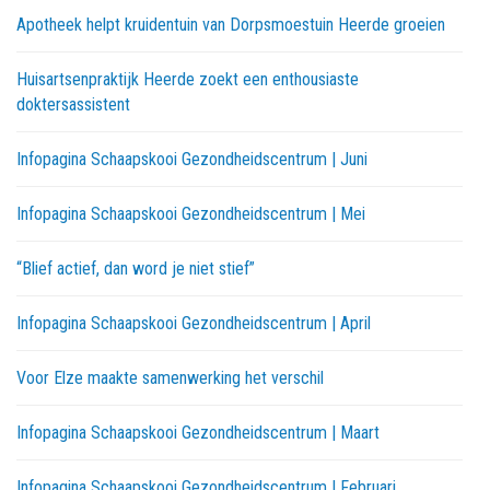
Apotheek helpt kruidentuin van Dorpsmoestuin Heerde groeien
Huisartsenpraktijk Heerde zoekt een enthousiaste
doktersassistent
Infopagina Schaapskooi Gezondheidscentrum | Juni
Infopagina Schaapskooi Gezondheidscentrum | Mei
“Blief actief, dan word je niet stief”
Infopagina Schaapskooi Gezondheidscentrum | April
Voor Elze maakte samenwerking het verschil
Infopagina Schaapskooi Gezondheidscentrum | Maart
Infopagina Schaapskooi Gezondheidscentrum | Februari