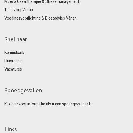
Muevo Cesartherapie & Stressmanagement
Thuiszorg Vérian
Voedingsvoorlichting & Dieetadvies Vérian
Snel naar
Kennisbank
Huisregels
Vacatures
Spoedgevallen
Klik hier voor informatie als u een spoedgeval heeft.
Links