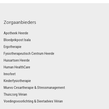
Zorgaanbieders
Apotheek Heerde
Bloedprikpost Isala
Ergotherapie
Fysiotherapeutisch Centrum Heerde
Huisartsen Heerde
Human HealthCare
Innofeet
Kinderfysiotherapie
Muevo Cesartherapie & Stressmanagement
Thuiszorg Vérian
Voedingsvoorlichting & Dieetadvies Vérian